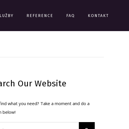
LUŽBY
REFERENCE
FAQ
KONTAKT
arch Our Website
 find what you need? Take a moment and do a
h below!