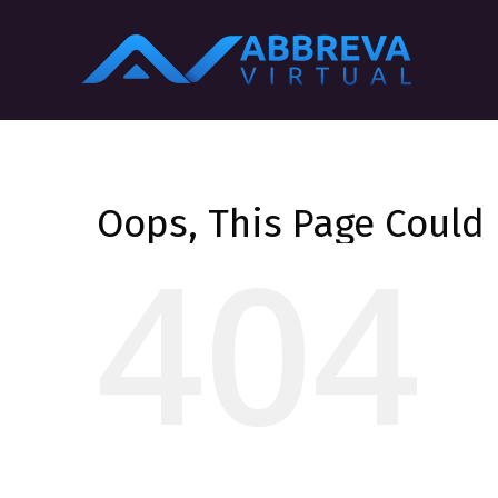
Oops, This Page Could
404