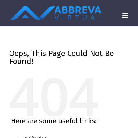
Oops, This Page Could Not Be
Found!
404
Here are some useful links: