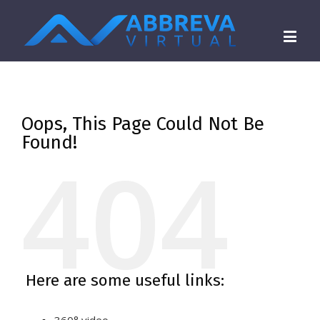
Oops, This Page Could Not Be
Found!
404
Here are some useful links: