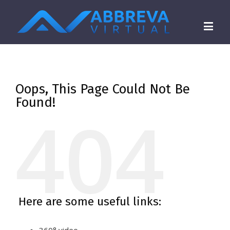
Oops, This Page Could Not Be
Found!
404
Here are some useful links: