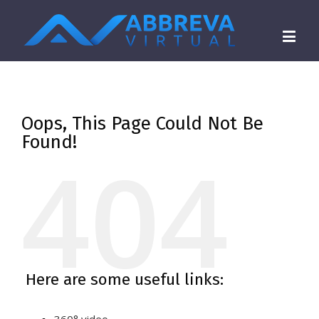
Oops, This Page Could Not Be
Found!
404
Here are some useful links: