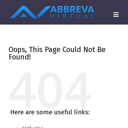
Oops, This Page Could Not Be
Found!
404
Here are some useful links: