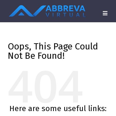
Oops, This Page Could
Not Be Found!
404
Here are some useful links: